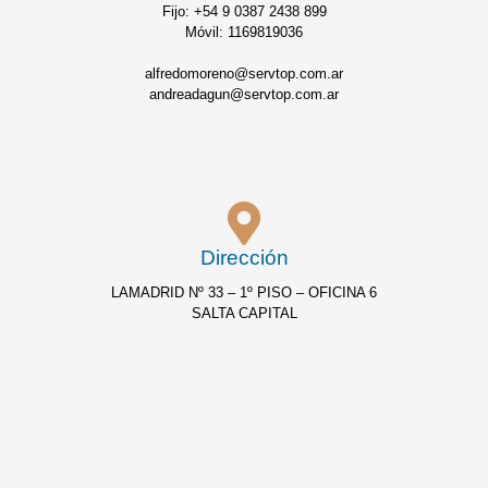
Fijo: +54 9 0387 2438 899
Móvil: 1169819036
alfredomoreno@servtop.com.ar
andreadagun@servtop.com.ar
Dirección
LAMADRID Nº 33 – 1º PISO – OFICINA 6
SALTA CAPITAL